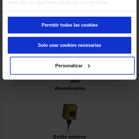
partir del uso que haya hecho de sus servicios.
Permitir todas las cookies
Semáforo de 2 cores
Solo usar cookies necesarias
Personalizar
Anemômetro
Botão externo