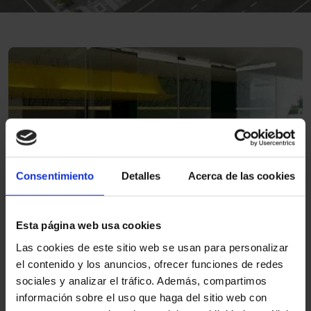
1
Consentimiento
Detalles
Acerca de las cookies
Porta automática deslizante
antipânico
Esta página web usa cookies
Las cookies de este sitio web se usan para personalizar
Área de partidas
el contenido y los anuncios, ofrecer funciones de redes
sociales y analizar el tráfico. Además, compartimos
información sobre el uso que haga del sitio web con