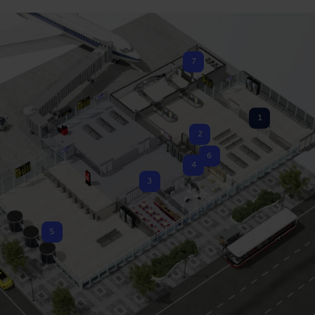
7
1
2
6
4
3
5