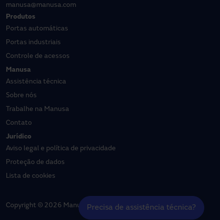
manusa@manusa.com
Produtos
Portas automáticas
Portas industriais
Controle de acessos
Manusa
Assistência técnica
Sobre nós
Trabalhe na Manusa
Contato
Jurídico
Aviso legal e política de privacidade
Proteção de dados
Lista de cookies
Copyright © 2026 Manusa | Todos os direitos reservados
Precisa de assistência técnica?