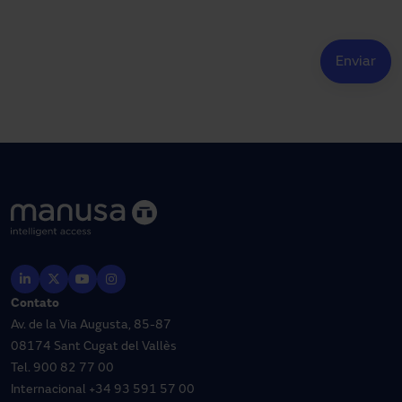
Contato
Av. de la Via Augusta, 85-87
08174 Sant Cugat del Vallès
Tel.
900 82 77 00
Internacional
+34 93 591 57 00