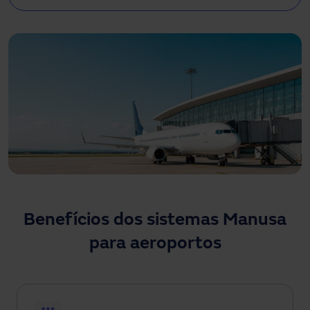
Precisa de assistência?
Downloads
Contato
Minha área
Benefícios dos sistemas Manusa
para aeroportos