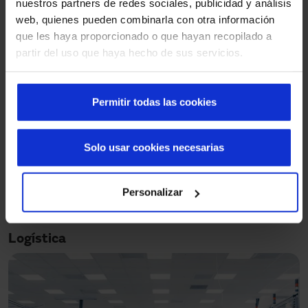
nuestros partners de redes sociales, publicidad y análisis
Outros setores
web, quienes pueden combinarla con otra información
que les haya proporcionado o que hayan recopilado a
partir del uso que haya hecho de sus servicios.
Permitir todas las cookies
Solo usar cookies necesarias
Personalizar
Logística