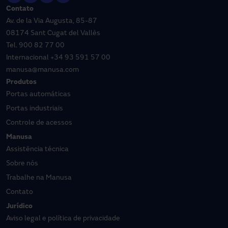
Contato
Av. de la Via Augusta, 85-87
08174 Sant Cugat del Vallès
Tel.
900 82 77 00
Internacional
+34 93 591 57 00
manusa@manusa.com
Produtos
Portas automáticas
Portas industriais
Controle de acessos
Manusa
Assistência técnica
Sobre nós
Trabalhe na Manusa
Contato
Jurídico
Aviso legal e política de privacidade