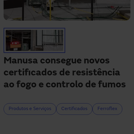
Precisa de assistência?
Downloads
Contato
Minha área
Manusa consegue novos
certificados de resistência
ao fogo e controlo de fumos
Produtos e Serviços
Certificados
Ferroflex