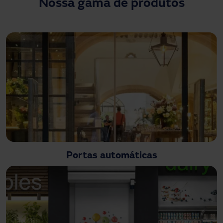
Nossa gama de produtos
Precisa de assistência?
Downloads
Contato
Minha área
Portas automáticas