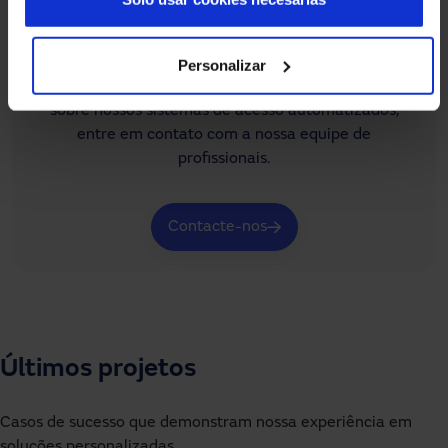
Precisa de ajuda?
Personalizar
Se não encontrar o que procura ou tiver dúvidas
sobre nossos sistemas de acesso automatizados,
entre em contato com a nossa equipe de
profissionais.
Contacte-nos
Últimos projetos
Casos de sucesso que demonstram nossa experiência em
soluções personalizadas.