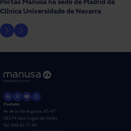
Portas Manusa na sede de Madrid da
Clínica Universidade de Navarra
Contato
Av. de la Via Augusta, 85-87
08174 Sant Cugat del Vallès
Tel.
900 82 77 00