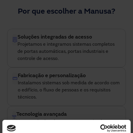
Por que escolher a Manusa?
Soluções integradas de acesso
Projetamos e integramos sistemas completos
de portas automáticas, portas industriais e
controle de acesso.
Fabricação e personalização
Instalamos sistemas sob medida de acordo com
o edifício, o fluxo de pessoas e os requisitos
técnicos.
Tecnologia avançada
Nossas soluções de acesso automatizadas
permitem monitoramento, controle remoto e