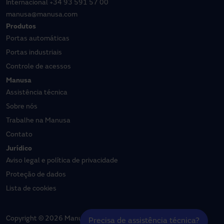
Internacional
+34 93 591 57 00
manusa@manusa.com
Produtos
Portas automáticas
Portas industriais
Controle de acessos
Manusa
Assistência técnica
Sobre nós
Trabalhe na Manusa
Contato
Jurídico
Aviso legal e política de privacidade
Proteção de dados
Lista de cookies
Copyright © 2026 Manusa | Todos os direitos reservados
Precisa de assistência técnica?