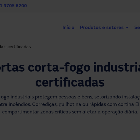
11 3705 6200
Início
Produtos e setores
Se
ais certificadas
rtas corta-fogo industri
certificadas
fogo industriais protegem pessoas e bens, setorizando instala
tra incêndios. Corrediças, guilhotina ou rápidas com cortina 
compartimentar zonas críticas sem afetar a operação diária.