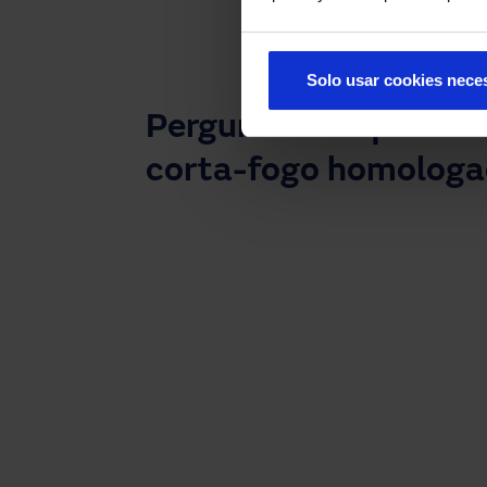
Solo usar cookies nece
Perguntas frequentes
corta-fogo homologa