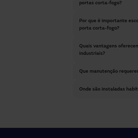
portas corta-fogo?
Por que é importante esco
porta corta-fogo?
Quais vantagens oferecem
industriais?
Que manutenção requerem 
Onde são instaladas habi