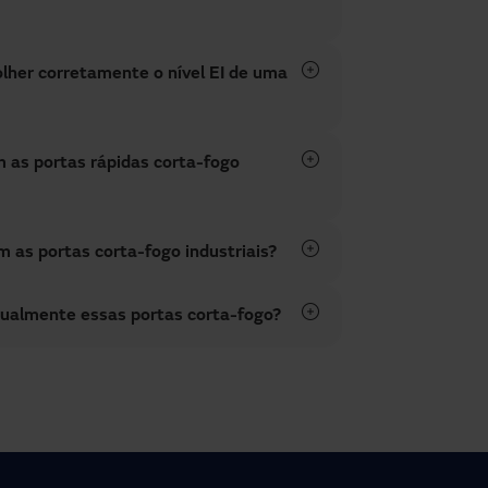
lher corretamente o nível EI de uma
 as portas rápidas corta-fogo
as portas corta-fogo industriais?
tualmente essas portas corta-fogo?