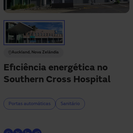
Precisa de assistência?
Downloads
Contato
Minha área
Auckland, Nova Zelândia
Eficiência energética no
Southern Cross Hospital
Portas automáticas
Sanitário