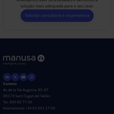
Analisamos suas necessidades e definimos a
solução mais adequada para o seu caso.
Solicitar consultoria e orçamento
Contato
Av. de la Via Augusta, 85-87
08174 Sant Cugat del Vallès
Tel.
900 82 77 00
Internacional
+34 93 591 57 00