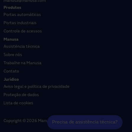
manusa@manusa.com
Produtos
Portas automáticas
Portas industriais
Controle de acessos
Manusa
Assistência técnica
Sobre nós
Trabalhe na Manusa
Contato
Jurídico
Aviso legal e política de privacidade
Proteção de dados
Lista de cookies
Copyright © 2026 Manusa | Todos os direitos reservados
Precisa de assistência técnica?