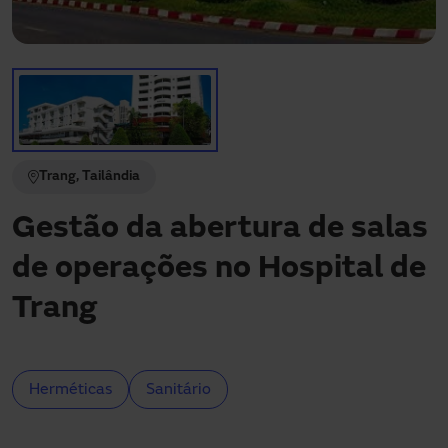
Precisa de assistência?
Downloads
Contato
Minha área
Trang, Tailândia
Gestão da abertura de salas
de operações no Hospital de
Trang
Herméticas
Sanitário