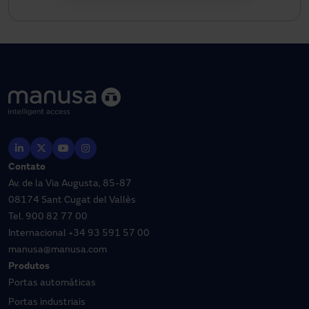
Contato
Av. de la Via Augusta, 85-87
08174 Sant Cugat del Vallès
Tel.
900 82 77 00
Internacional
+34 93 591 57 00
manusa@manusa.com
Produtos
Portas automáticas
Portas industriais