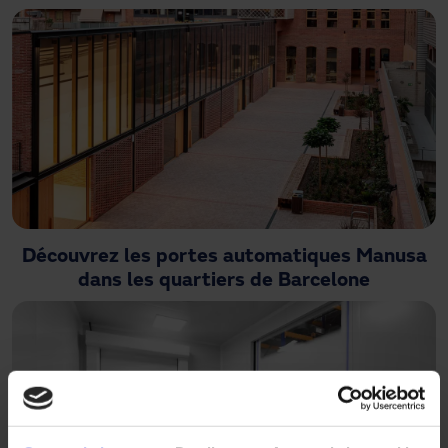
Découvrez les portes automatiques Manusa
dans les quartiers de Barcelone