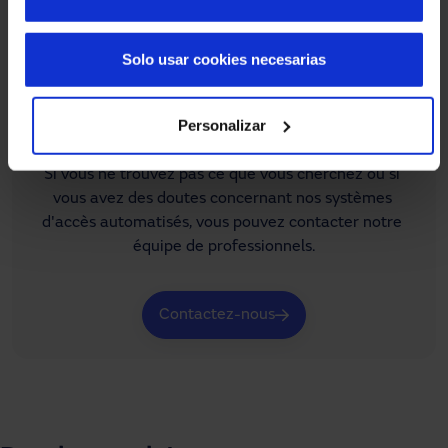
Solo usar cookies necesarias
Personalizar
Tu as besoin d'aide ?
Si vous ne trouvez pas ce que vous cherchez ou si 
vous avez des doutes concernant nos systèmes 
d'accès automatisés, vous pouvez contacter notre 
équipe de professionnels.
Contactez-nous