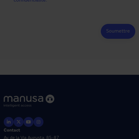
confidentialité.
*
Contact
Av. de la Via Augusta, 85-87