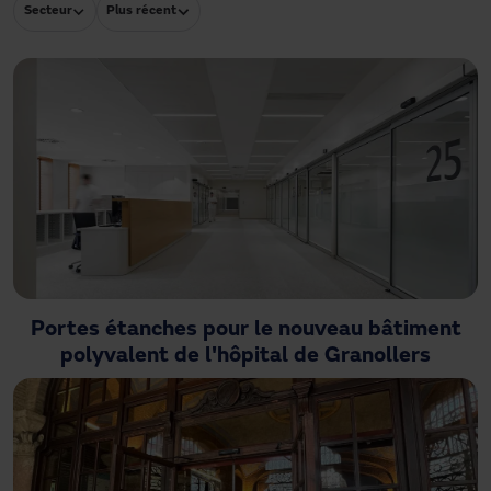
Secteur
Plus récent
Besoin d'assistance ?
Téléchargements
Contact
Mon espace
Portes étanches pour le nouveau bâtiment
polyvalent de l'hôpital de Granollers