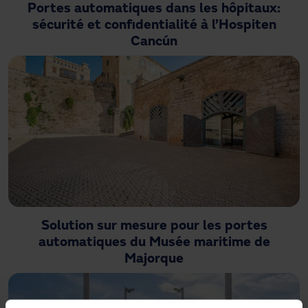
Portes automatiques dans les hôpitaux:
sécurité et confidentialité à l’Hospiten
Cancún
Solution sur mesure pour les portes
automatiques du Musée maritime de
Majorque