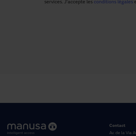
services. J'accepte les
conditions légales
e
Contact
Av. de la Via