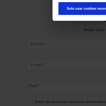
Solo usar cookies nece
Restez à jour
Avant de continuer, nous vous demandons 