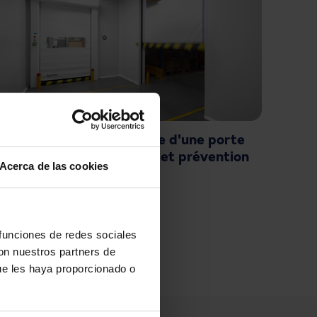
Que faire en cas de panne d'une porte
rapide : causes, solutions et prévention
Acerca de las cookies
page
 funciones de redes sociales
con nuestros partners de
ue les haya proporcionado o