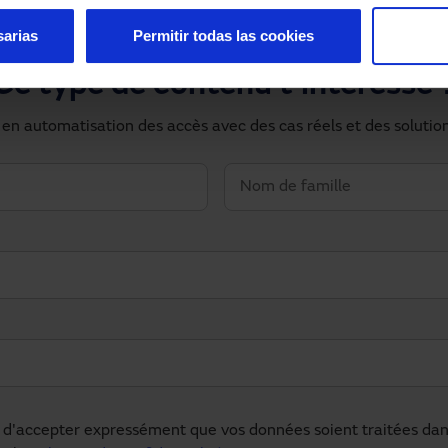
sarias
Permitir todas las cookies
Ce type de contenu t'intéresse 
 en automatisation des accès avec des cas réels et des solutio
d'accepter expressément que vos données soient traitées dans 