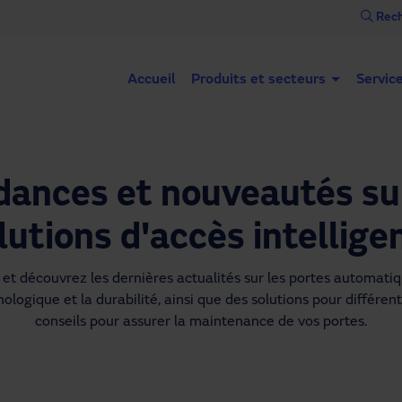
Rech
Accueil
Produits et secteurs
Servic
dances et nouveautés sur
lutions d'accès intellige
et découvrez les dernières actualités sur les portes automatique
ologique et la durabilité, ainsi que des solutions pour différent
conseils pour assurer la maintenance de vos portes.