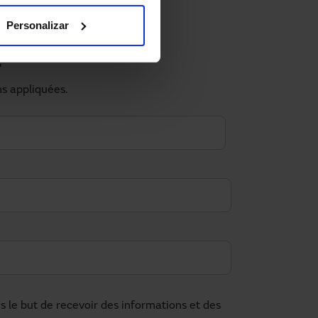
Personalizar
?
ns appliquées.
le but de recevoir des informations et des