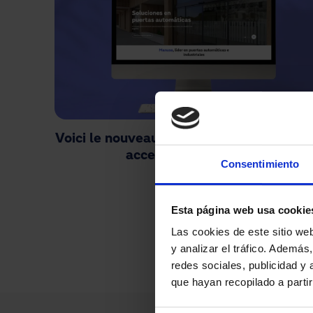
Voici le nouveau site web de Manusa. Cla
accessible et intuitif.
Consentimiento
Pagination
Esta página web usa cookie
Las cookies de este sitio we
y analizar el tráfico. Ademá
redes sociales, publicidad y
que hayan recopilado a parti