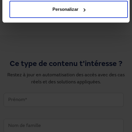
Personalizar
Pagination
1
2
…
›
»
Page courante
Page
Next page
Dernière page
Ce type de contenu t'intéresse ?
Restez à jour en automatisation des accès avec des cas
réels et des solutions appliquées.