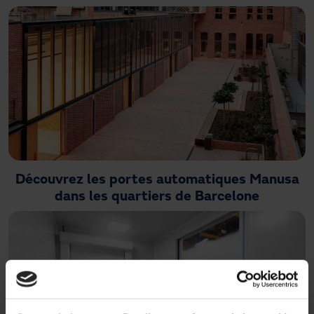
Découvrez les portes automatiques Manusa
dans les quartiers de Barcelone