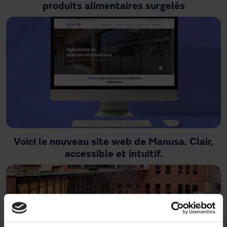
produits alimentaires surgelés
Voici le nouveau site web de Manusa. Clair,
accessible et intuitif.