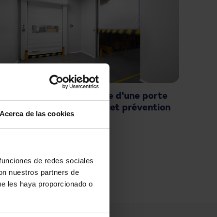
Que faire en cas de panne d'une porte
rapide : causes, solutions et prévention
Acerca de las cookies
page
 funciones de redes sociales
con nuestros partners de
ue les haya proporcionado o