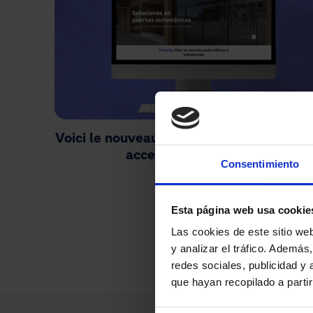
Voici le nouveau site web de Manusa. Cla
accessible et intuitif.
Consentimiento
Pagination
Esta página web usa cookie
Las cookies de este sitio we
y analizar el tráfico. Ademá
redes sociales, publicidad y
que hayan recopilado a parti