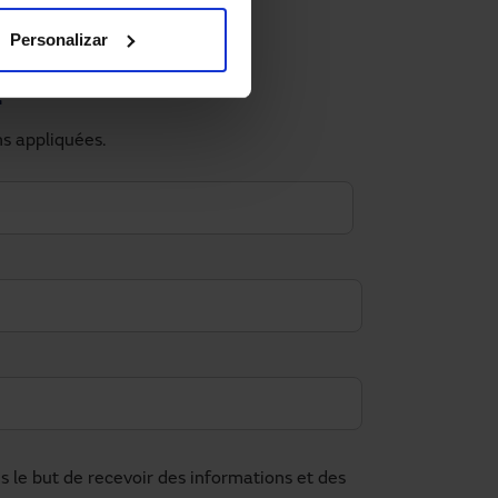
Personalizar
?
ns appliquées.
le but de recevoir des informations et des