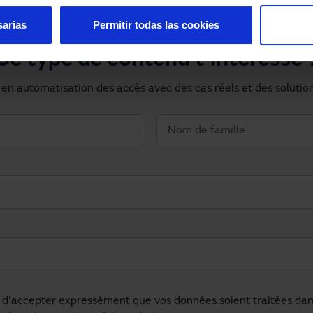
sarias
Permitir todas las cookies
Ce type de contenu t'intéresse 
 en automatisation des accès avec des cas réels et des solutio
d'accepter expressément que vos données soient traitées dans 