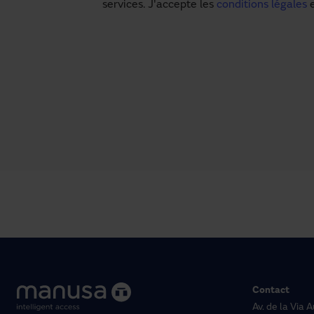
services. J'accepte les
conditions légales
e
Contact
Av. de la Via