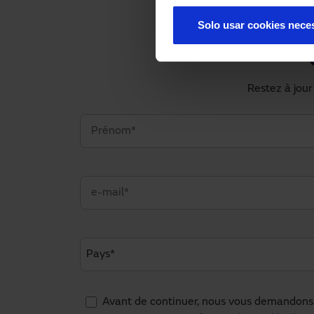
Solo usar cookies nece
Restez à jour
Avant de continuer, nous vous demandons 