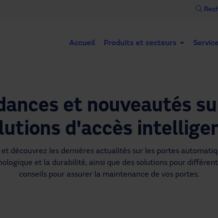
Rech
Accueil
Produits et secteurs
Servic
dances et nouveautés sur
lutions d'accès intellige
et découvrez les dernières actualités sur les portes automatique
ologique et la durabilité, ainsi que des solutions pour différent
conseils pour assurer la maintenance de vos portes.