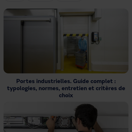
Besoin d'assistance ?
Téléchargements
Contact
Mon espace
Portes industrielles. Guide complet :
typologies, normes, entretien et critères de
choix