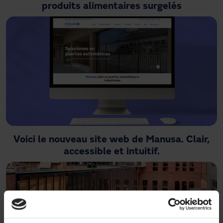
produits alimentaires surgelés
Voici le nouveau site web de Manusa. Clair,
accessible et intuitif.