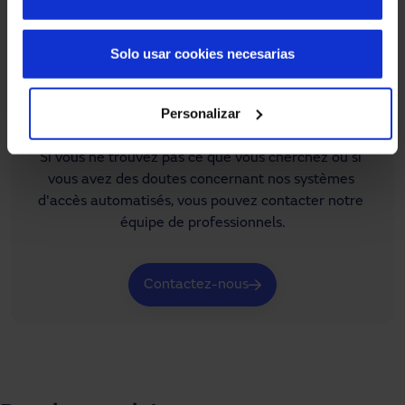
Solo usar cookies necesarias
Personalizar
Tu as besoin d'aide ?
Si vous ne trouvez pas ce que vous cherchez ou si 
vous avez des doutes concernant nos systèmes 
d'accès automatisés, vous pouvez contacter notre 
équipe de professionnels.
Contactez-nous