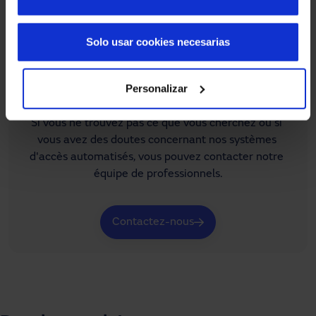
Solo usar cookies necesarias
Personalizar
Tu as besoin d'aide ?
Si vous ne trouvez pas ce que vous cherchez ou si 
vous avez des doutes concernant nos systèmes 
d'accès automatisés, vous pouvez contacter notre 
équipe de professionnels.
Contactez-nous