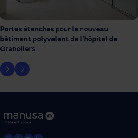
Portes étanches pour le nouveau
bâtiment polyvalent de l'hôpital de
Granollers