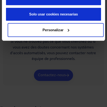
Solo usar cookies necesarias
Personalizar
Tu as besoin d'aide ?
Si vous ne trouvez pas ce que vous cherchez ou si 
vous avez des doutes concernant nos systèmes 
d'accès automatisés, vous pouvez contacter notre 
équipe de professionnels.
Contactez-nous