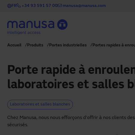
Aller au contenu principal
FR
+34 93 591 57 00
manusa@manusa.com
Accueil
Produits
Portes industrielles
Portes rapides à enrou
Porte rapide à enroul
laboratoires et salles 
Laboratoires et salles blanches
Chez Manusa, nous nous efforçons d'offrir à nos clients de
sécurisés.