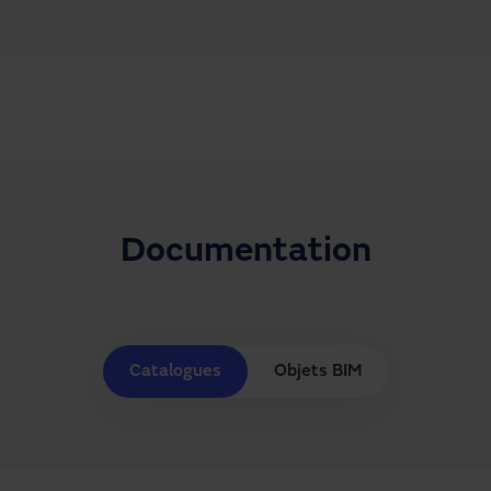
Documentation
Catalogues
Objets BIM