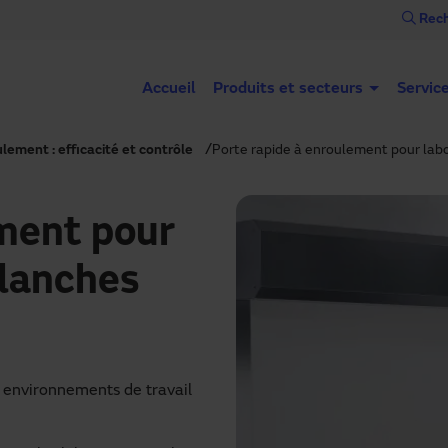
Rech
Accueil
Produits et secteurs
Servic
lement : efficacité et contrôle
Porte rapide à enroulement pour labo
ement pour
blanches
s environnements de travail