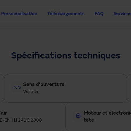
Personnalisation
Téléchargements
FAQ
Service
Spécifications techniques
Sens d'ouverture
Vertical
'air
Moteur et électroni
tête
UNE-EN H12426:2000