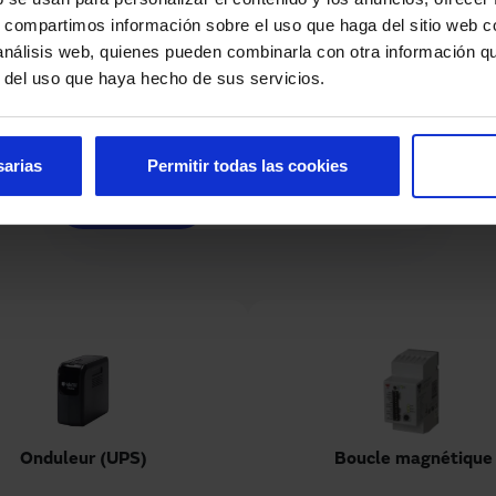
s, compartimos información sobre el uso que haga del sitio web 
 análisis web, quienes pueden combinarla con otra información q
Options et personnalisation
r del uso que haya hecho de sus servicios.
sarias
Permitir todas las cookies
Accessoires
Couleurs
Oculus
Onduleur (UPS)
Boucle magnétique