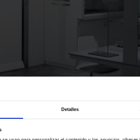
Detalles
s
b se usan para personalizar el contenido y los anuncios, ofrecer