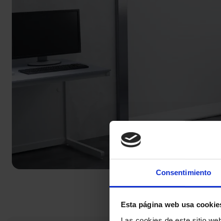
Consentimiento
Esta página web usa cookie
Las cookies de este sitio we