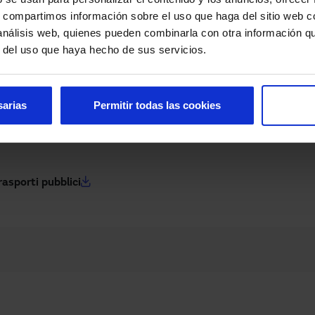
Documentazione
s, compartimos información sobre el uso que haga del sitio web 
 análisis web, quienes pueden combinarla con otra información q
r del uso que haya hecho de sus servicios.
Cataloghi
sarias
Permitir todas las cookies
rasporti pubblici