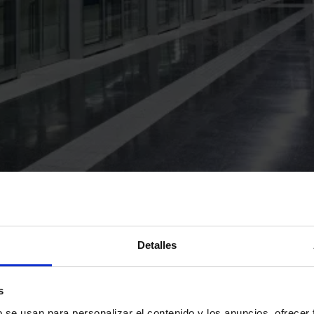
Detalles
s
b se usan para personalizar el contenido y los anuncios, ofrecer