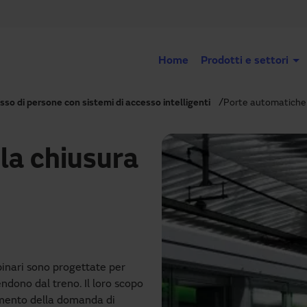
Home
Prodotti e settori
usso di persone con sistemi di accesso intelligenti
Porte automatiche 
la chiusura
binari sono progettate per
dono dal treno. Il loro scopo
aumento della domanda di