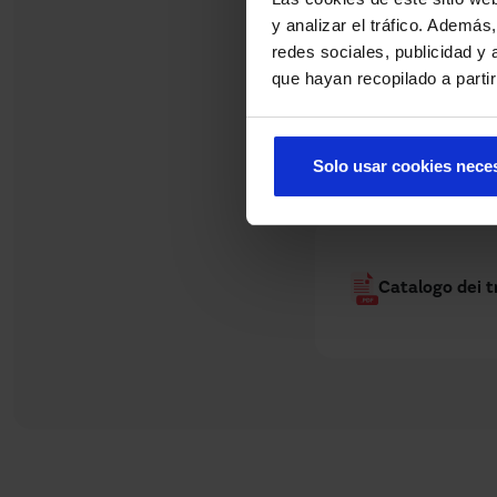
y analizar el tráfico. Ademá
redes sociales, publicidad y
que hayan recopilado a parti
Solo usar cookies nece
Catalogo dei t