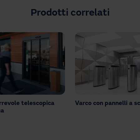
Prodotti correlati
rrevole telescopica
Varco con pannelli a 
ca