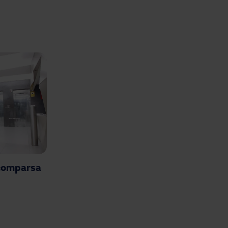
scomparsa