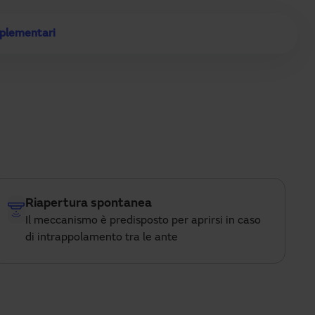
mplementari
Riapertura spontanea
Il meccanismo è predisposto per aprirsi in caso
di intrappolamento tra le ante