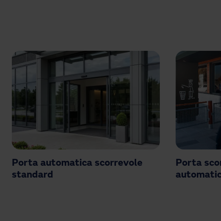
Porta automatica scorrevole
Porta sco
standard
automati