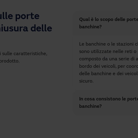
lle porte
Qual è lo scopo delle port
iusura delle
banchine?
Le banchine o le stazioni c
sono utilizzate nelle reti o
sulle caratteristiche,
composto da una serie di a
prodotto.
bordo dei veicoli, per coor
delle banchine e dei veico
sicuro.
In cosa consistono le port
banchine?