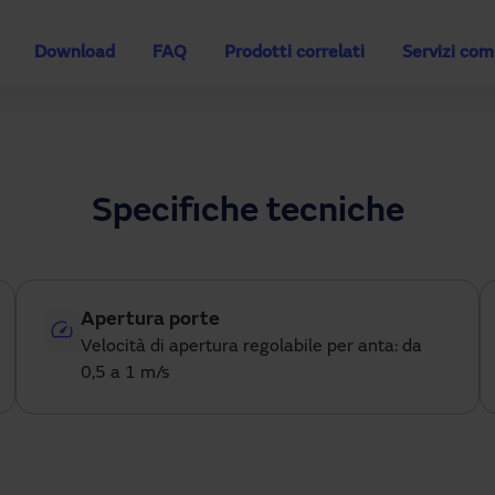
Download
FAQ
Prodotti correlati
Servizi co
Specifiche tecniche
Apertura porte
Velocità di apertura regolabile per anta: da
0,5 a 1 m/s