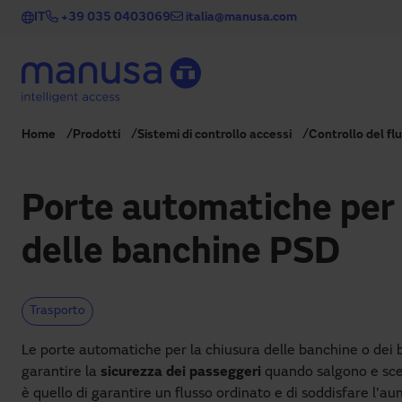
Salta al contenuto principale
IT
+39 035 0403069
italia@manusa.com
Home
Prodotti
Sistemi di controllo accessi
Controllo del fl
Porte automatiche per 
delle banchine PSD
Trasporto
Le porte automatiche per la chiusura delle banchine o dei 
garantire la
sicurezza dei passeggeri
quando salgono e scen
è quello di garantire un flusso ordinato e di soddisfare l'