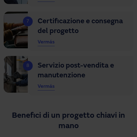
Certificazione e consegna
7
del progetto
Ver
más
Servizio post-vendita e
8
manutenzione
Ver
más
Benefici di un progetto chiavi in
mano