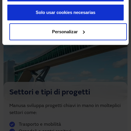
Solo usar cookies necesarias
Personalizar
Settori e tipi di progetti
Manusa sviluppa progetti chiavi in mano in molteplici
settori come:
Trasporto e mobilità