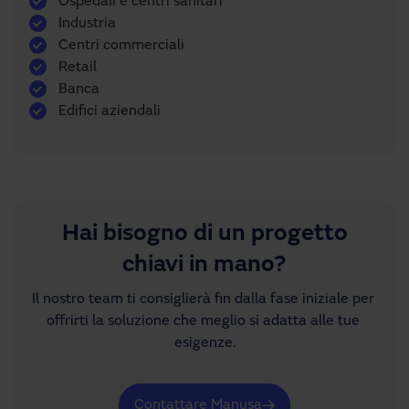
Ospedali e centri sanitari
Industria
Centri commerciali
Retail
Banca
Edifici aziendali
Hai bisogno di un progetto
chiavi in mano?
Il nostro team ti consiglierà fin dalla fase iniziale per 
offrirti la soluzione che meglio si adatta alle tue 
esigenze.
Contattare Manusa