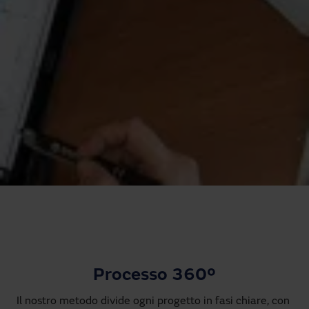
Hai bisogno di assistenza?
Download
Contatto
La mia area
Processo 360º
Il nostro metodo divide ogni progetto in fasi chiare, con 