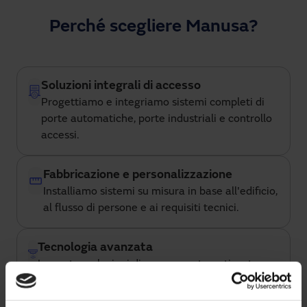
Perché scegliere Manusa?
Soluzioni integrali di accesso
Progettiamo e integriamo sistemi completi di
porte automatiche, porte industriali e controllo
accessi.
Fabbricazione e personalizzazione
Installiamo sistemi su misura in base all'edificio,
al flusso di persone e ai requisiti tecnici.
Tecnologia avanzata
Le nostre soluzioni di accesso automatizzate
consentono monitoraggio, controllo remoto e
integrazione con piattaforme di gestione