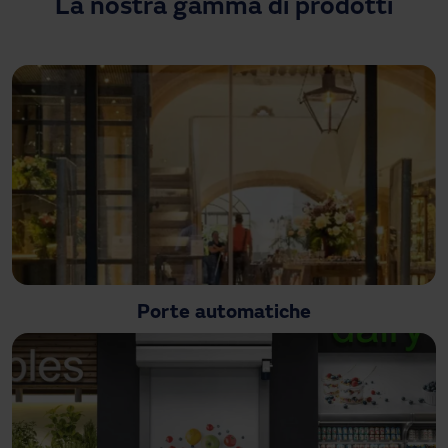
La nostra gamma di prodotti
Hai bisogno di assistenza?
Download
Contatto
La mia area
Porte automatiche