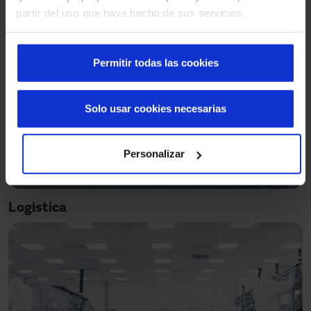
partir del uso que haya hecho de sus servicios.
Permitir todas las cookies
Solo usar cookies necesarias
Personalizar
Logistica