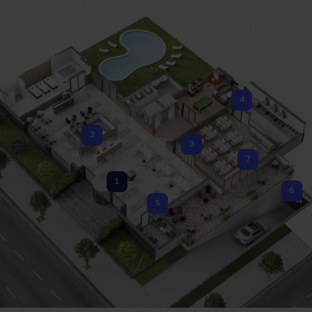
4
2
3
7
1
6
5