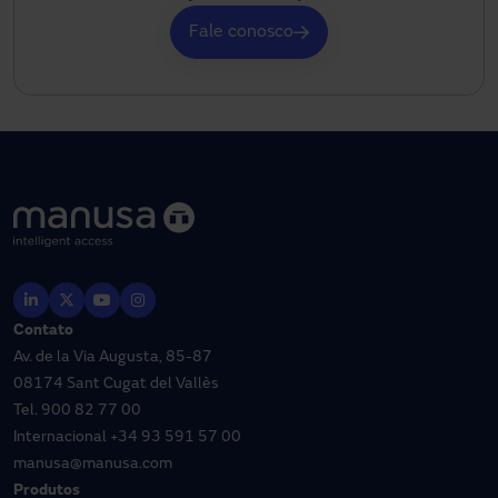
Fale conosco
Contato
Av. de la Via Augusta, 85-87
08174 Sant Cugat del Vallès
Tel.
900 82 77 00
Internacional
+34 93 591 57 00
manusa@manusa.com
Produtos