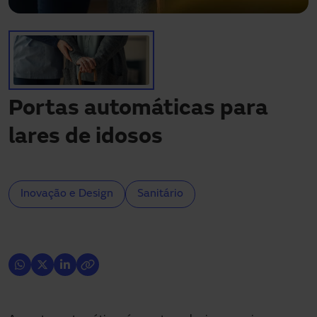
Precisa de assistência?
Downloads
Contato
Minha área
Portas automáticas para
lares de idosos
Inovação e Design
Sanitário