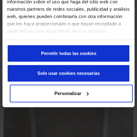
información sobre el uso que haga del sitio web con
nuestros partners de redes sociales, publicidad y análisis
web, quienes pueden combinarla con otra información
que les haya proporcionado o que hayan recopilado a
Mantenimiento
partir del uso que haya hecho de sus servicios.
Mantenimiento para puertas seguras, eficientes y
conforme a normativa
Permitir todas las cookies
Más información
Solo usar cookies necesarias
Personalizar