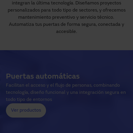
integran la última tecnología. Diseñamos proyectos
personalizados para todo tipo de sectores, y ofrecemos
mantenimiento preventivo y servicio técnico.
Automatiza tus puertas de forma segura, conectada y
accesible.
Puertas automáticas
Facilitan el acceso y el flujo de personas, combinando
tecnología, diseño funcional y una integración segura en
todo tipo de entornos
Ver productos