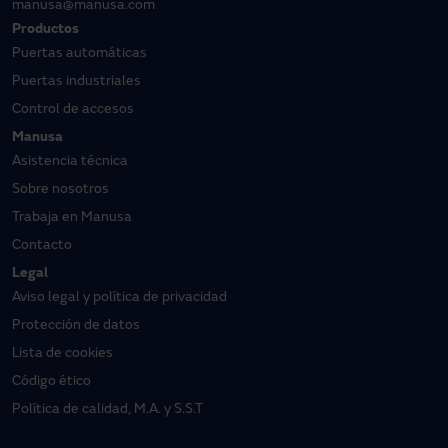
Internacional
+34 93 591 57 00
manusa@manusa.com
Productos
Puertas automáticas
Puertas industriales
Control de accesos
Manusa
Asistencia técnica
Sobre nosotros
Trabaja en Manusa
Contacto
Legal
Aviso legal y política de privacidad
Protección de datos
Lista de cookies
Código ético
Política de calidad, M.A. y S.S.T