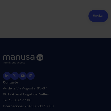
Contacto
Av. de la Via Augusta, 85-87
08174 Sant Cugat del Vallès
Tel.
900 82 77 00