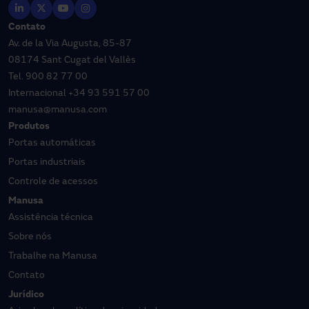
Contato
Av. de la Via Augusta, 85-87
08174 Sant Cugat del Vallès
Tel.
900 82 77 00
Internacional
+34 93 591 57 00
manusa@manusa.com
Produtos
Portas automáticas
Portas industriais
Controle de acessos
Manusa
Assistência técnica
Sobre nós
Trabalhe na Manusa
Contato
Jurídico