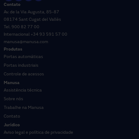
Contato
Av. de la Via Augusta, 85-87
08174 Sant Cugat del Vallès
Tel.
900 82 77 00
Internacional
+34 93 591 57 00
manusa@manusa.com
Produtos
Portas automáticas
Portas industriais
Controle de acessos
Manusa
Assistência técnica
Sobre nós
Trabalhe na Manusa
Contato
Jurídico
Aviso legal e política de privacidade