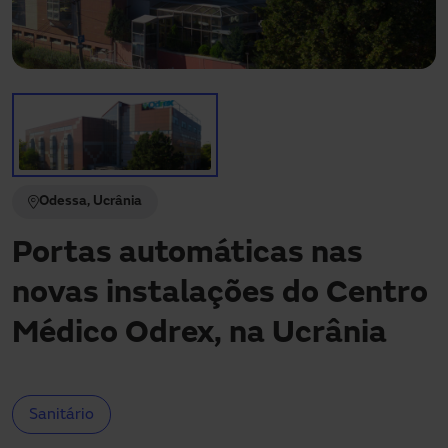
Precisa de assistência?
Downloads
Contato
Minha área
Odessa, Ucrânia
Portas automáticas nas
novas instalações do Centro
Médico Odrex, na Ucrânia
Sanitário