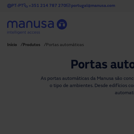
Passar para o conteúdo principal
PT-PT
+351 214 787 270
portugal@manusa.com
Início
Produtos
Portas automáticas
Portas auto
As portas automáticas da Manusa são conce
o tipo de ambientes. Desde edifícios c
automati