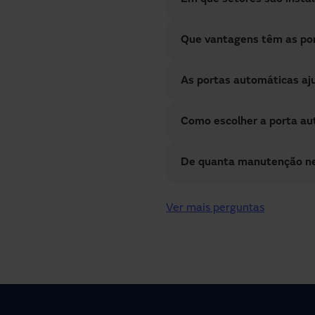
Que vantagens têm as po
As portas automáticas aj
Como escolher a porta a
De quanta manutenção ne
Ver mais perguntas