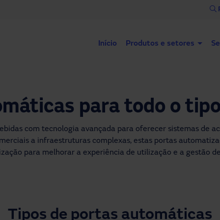
Início
Produtos e setores
Se
máticas para todo o tip
bidas com tecnologia avançada para oferecer sistemas de ace
omerciais a infraestruturas complexas, estas portas automati
zação para melhorar a experiência de utilização e a gestão de
Tipos de portas automáticas