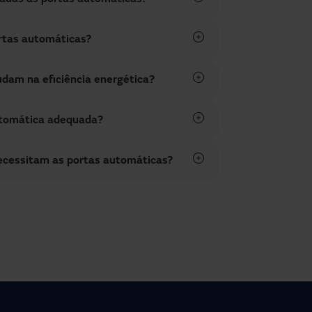
rtas automáticas?
udam na eficiência energética?
utomática adequada?
cessitam as portas automáticas?