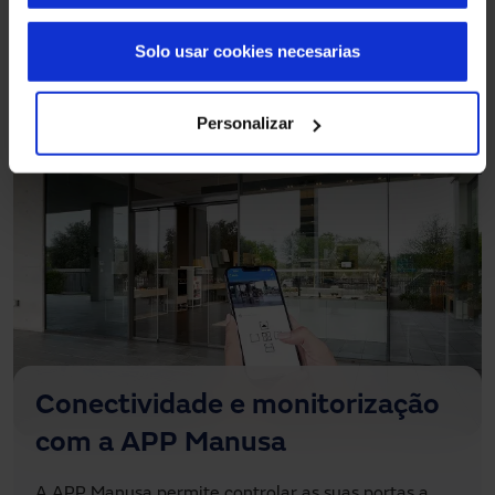
Solo usar cookies necesarias
Personalizar
Conectividade e monitorização
com a APP Manusa
A APP Manusa permite controlar as suas portas a