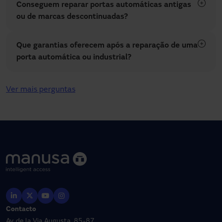
Conseguem reparar portas automáticas antigas
ou de marcas descontinuadas?
Que garantias oferecem após a reparação de uma
porta automática ou industrial?
Ver mais perguntas
Contacto
Av. de la Via Augusta, 85-87