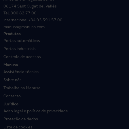
08174 Sant Cugat del Vallès
Tel.
900 82 77 00
Internacional
+34 93 591 57 00
manusa@manusa.com
Produtos
Portas automáticas
Portas industriais
Controlo de acessos
Manusa
Assistência técnica
Sobre nós
Trabalhe na Manusa
Contacto
Jurídico
Aviso legal e política de privacidade
Proteção de dados
Lista de cookies