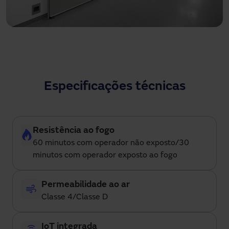
Acabamento em HPL com uma escolha de até 10
acabamentos.
Especificações técnicas
Resistência ao fogo
60 minutos com operador não exposto/30
minutos com operador exposto ao fogo
Permeabilidade ao ar
Classe 4/Classe D
IoT integrada