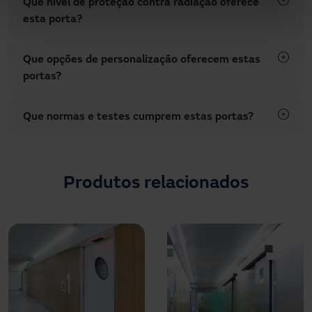
Que nível de proteção contra radiação oferece
esta porta?
Que opções de personalização oferecem estas
portas?
Que normas e testes cumprem estas portas?
Produtos relacionados