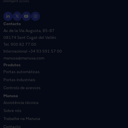
Contacto
Av. de la Via Augusta, 85-87
08174 Sant Cugat del Vallès
Tel.
900 82 77 00
Internacional
+34 93 591 57 00
manusa@manusa.com
Produtos
Portas automáticas
Portas industriais
Controlo de acessos
Manusa
Assistência técnica
Sobre nós
Trabalhe na Manusa
Contacto