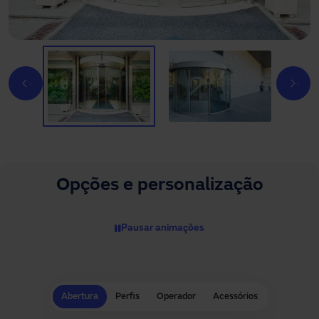
Opções e personalização
Pausar animações
Abertura
Perfis
Operador
Acessórios