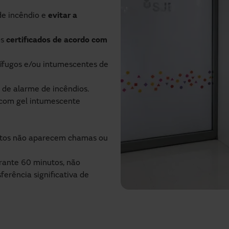
de incêndio e
evitar a
os
certificados de acordo com
ífugos e/ou intumescentes de
 de alarme de incêndios.
 com gel intumescente
nutos não aparecem chamas ou
urante 60 minutos, não
rência significativa de