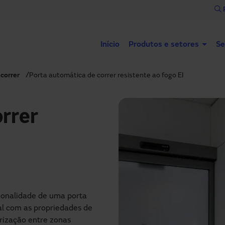
Início
Produtos e setores
Se
correr
Porta automática de correr resistente ao fogo EI
rrer
ionalidade de uma porta
ral com as propriedades de
rização entre zonas