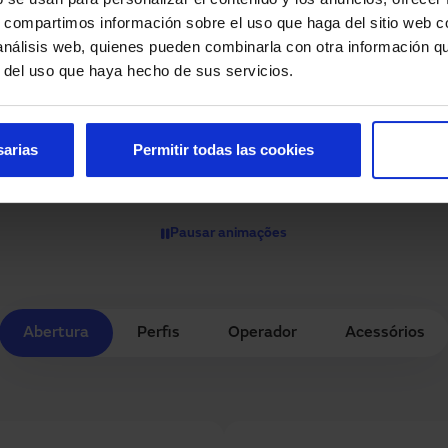
s, compartimos información sobre el uso que haga del sitio web 
 análisis web, quienes pueden combinarla con otra información q
r del uso que haya hecho de sus servicios.
sarias
Permitir todas las cookies
Opções e personalização
Pausar animações
Abertura
Perfis
Operador
Acessórios