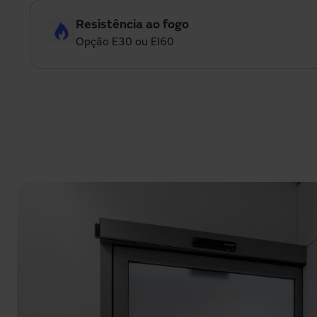
Resistência ao fogo
Opção E30 ou EI60