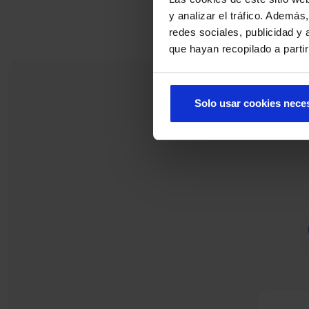
y analizar el tráfico. Ademá
redes sociales, publicidad y
que hayan recopilado a parti
Solo usar cookies nece