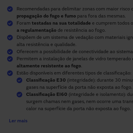
Recomendadas para delimitar zonas com maior risco 
propagação do fogo e fumo
para fora das mesmas.
Foram
testadas na sua totalidade
e cumprem todos 
a regulamentação
de resistência ao fogo.
Dispõem de um sistema de vedação com materiais ign
alta resistência e qualidade.
Oferecem a possibilidade de conectividade ao sistema
Permitem a instalação de janelas de vidro temperado
altamente resistente ao fogo
.
Estão disponíveis em diferentes tipos de classificação:
Classificação E30
(integridade): durante 30 mi
gases na superfície da porta não exposta ao fogo.
Classificação EI60
(integridade e isolamento): d
surgem chamas nem gases, nem ocorre uma transfe
calor na superfície da porta não exposta ao fogo.
Ler mais