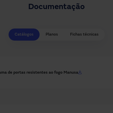
Documentação
Catálogos
Planos
Fichas técnicas
ama de portas resistentes ao fogo Manusa