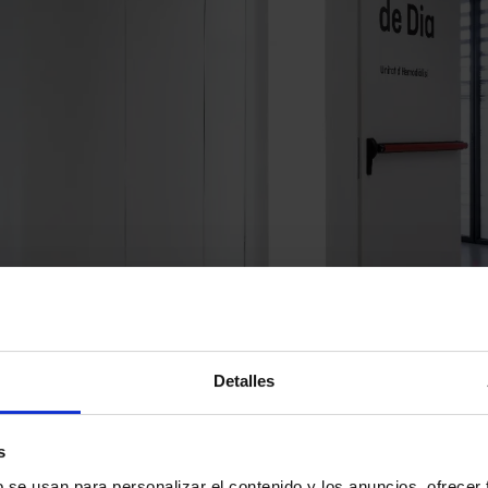
Detalles
s
b se usan para personalizar el contenido y los anuncios, ofrecer