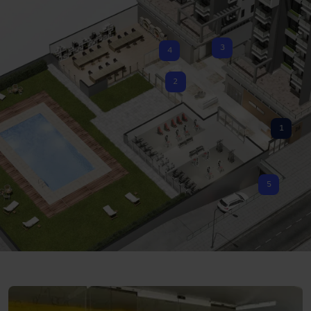
3
4
2
1
5