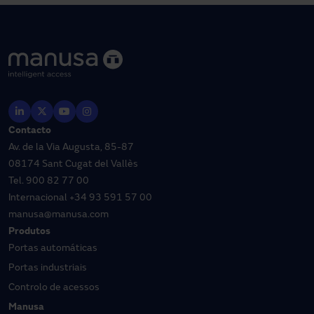
Contacto
Av. de la Via Augusta, 85-87
08174 Sant Cugat del Vallès
Tel.
900 82 77 00
Internacional
+34 93 591 57 00
manusa@manusa.com
Produtos
Portas automáticas
Portas industriais
Controlo de acessos
Manusa