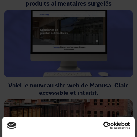
produits alimentaires surgelés
Voici le nouveau site web de Manusa. Clair,
accessible et intuitif.