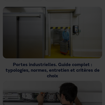
Besoin d'assistance ?
Téléchargements
Contact
Mon espace
Portes industrielles. Guide complet :
typologies, normes, entretien et critères de
choix