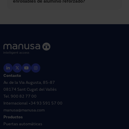
enrollables de aluminio reforzado?
Contacto
Av. de la Via Augusta, 85-87
08174 Sant Cugat del Vallès
Tel.
900 82 77 00
Internacional
+34 93 591 57 00
manusa@manusa.com
Productos
Puertas automáticas