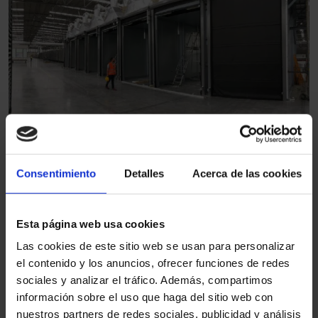
Puerta rápida enrollable de acero
Consentimiento
Detalles
Acerca de las cookies
Máxima seguridad y robustez para áreas con exigencias de
protección elevadas.
Esta página web usa cookies
Las cookies de este sitio web se usan para personalizar
el contenido y los anuncios, ofrecer funciones de redes
sociales y analizar el tráfico. Además, compartimos
información sobre el uso que haga del sitio web con
nuestros partners de redes sociales, publicidad y análisis