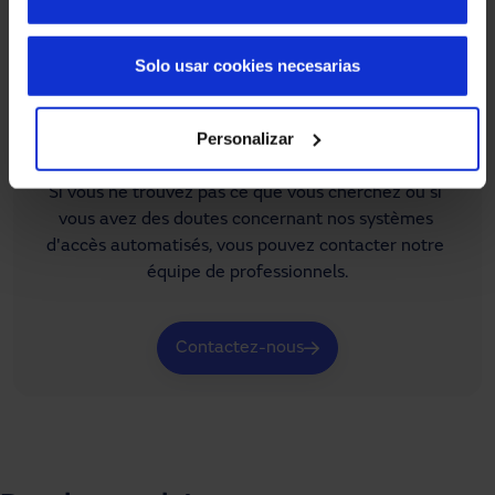
Solo usar cookies necesarias
Personalizar
Tu as besoin d'aide ?
Si vous ne trouvez pas ce que vous cherchez ou si 
vous avez des doutes concernant nos systèmes 
d'accès automatisés, vous pouvez contacter notre 
équipe de professionnels.
Contactez-nous