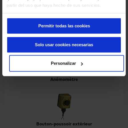
partir del uso que haya hecho de sus servicios.
Permitir todas las cookies
Feu de signalisation 2 couleurs
Solo usar cookies necesarias
Personalizar
Anémomètre
Bouton-poussoir extérieur