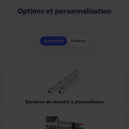
Options et personnalisation
Accessoires
Couleurs
Barrières de sécurité à photocellules