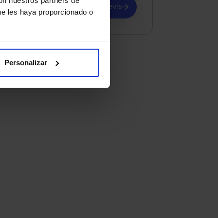
con nuestros partners de
Demander conseil et un devis
ue les haya proporcionado o
Personalizar