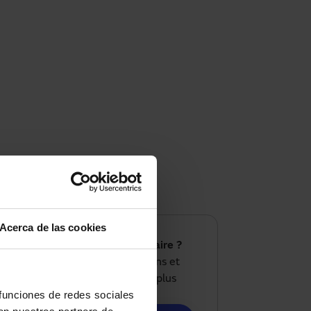
Acerca de las cookies
Vous avez un projet similaire ?
Nous analysons vos besoins et
définissons la solution la plus
 funciones de redes sociales
adaptée à votre cas.