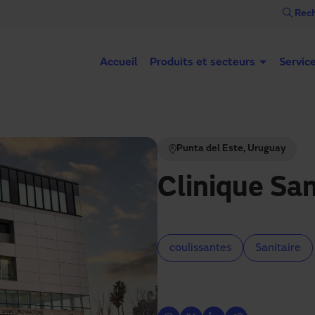
Rech
Accueil
Produits et secteurs
Servic
Punta del Este, Uruguay
Clinique Sa
coulissantes
Sanitaire