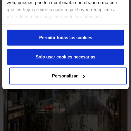
web, quienes pueden combinarla con otra información
que les haya proporcionado o que hayan recopilado a
partir del uso que haya hecho de sus servicios.
Permitir todas las cookies
Solo usar cookies necesarias
Personalizar