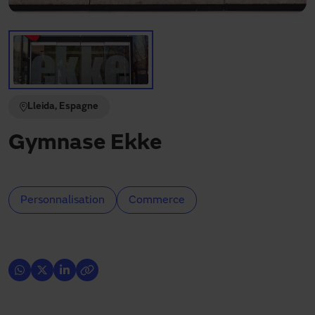
Besoin d'assistance ?
Téléchargements
Contact
Mon espace
Lleida, Espagne
Gymnase Ekke
Personnalisation
Commerce