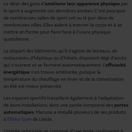
Le désir des gens d'
améliorer leur apparence physique
par
le sport a augmenté ces dernières années. C'est pourquoi
de nombreuses salles de sport ont vu le jour dans de
nombreuses villes. Elles aident à exercer le corps et à se
mettre en forme pour faire face à l'usure physique
quotidienne.
La plupart des bâtiments, qu'il s'agisse de bureaux, de
restaurants, d'hôpitaux ou d'hôtels, disposent déjà d'accès
qui s'ouvrent et se ferment automatiquement. L'
efficacité
énergétique
s'en trouve améliorée, puisque la
température du chauffage en hiver et de la climatisation
en été est mieux préservée.
Les espaces sportifs travaillent également à l'adaptation
de leurs installations, dont une partie comprend des
portes
automatiques
. Manusa a installé plusieurs de ses produits
à l'
Ekke Gym
de Lleida.
L'entrée principale se compose d'une porte coulissante à