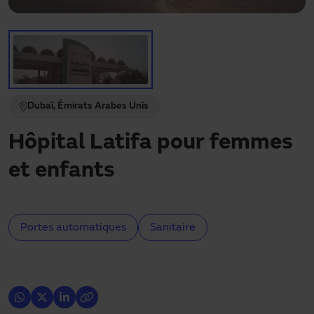
Besoin d'assistance ?
Téléchargements
Contact
Mon espace
Dubaï, Émirats Arabes Unis
Hôpital Latifa pour femmes
et enfants
Portes automatiques
Sanitaire