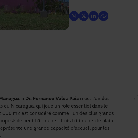
 Managua « Dr. Fernando Vélez Paiz »
est l'un des
 du Nicaragua, qui joue un rôle essentiel dans le
22 000 m2 est considéré comme l'un des plus grands
omposé de neuf bâtiments : trois bâtiments de plain-
 représente une grande capacité d'accueil pour les
.