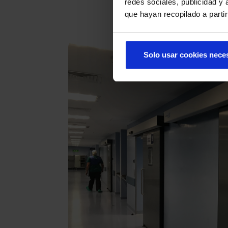
redes sociales, publicidad y
que hayan recopilado a parti
Solo usar cookies nece