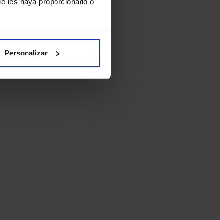
ue les haya proporcionado o
Personalizar