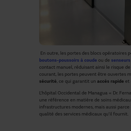
En outre, les portes des blocs opératoire
boutons-poussoirs à coude
ou de
senseurs
contact manuel, réduisant ainsi le risque 
courant, les portes peuvent être ouvertes 
sécurité
, ce qui garantit un
accès rapide
et
L'hôpital Occidental de Managua « Dr. Fer
une référence en matière de soins médicaux 
infrastructures modernes, mais aussi parce qu
qualité des services médicaux qu'il fournit.