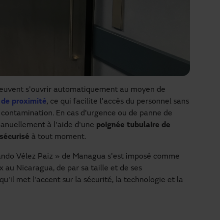
s peuvent s'ouvrir automatiquement au moyen de
 de proximité
, ce qui facilite l'accès du personnel sans
de contamination. En cas d'urgence ou de panne de
manuellement à l'aide d'une
poignée tubulaire de
sécurisé
à tout moment.
nando Vélez Paiz » de Managua s'est imposé comme
au Nicaragua, de par sa taille et de ses
'il met l'accent sur la sécurité, la technologie et la