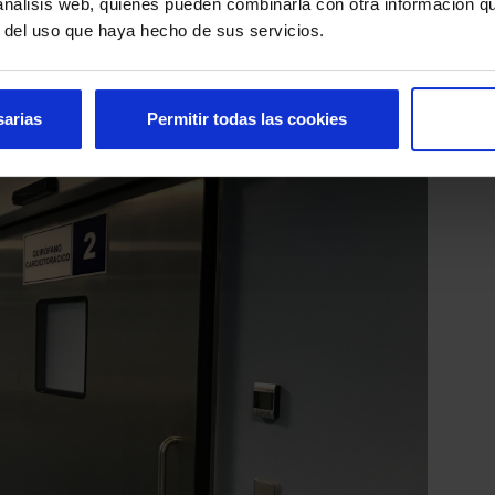
 análisis web, quienes pueden combinarla con otra información q
r del uso que haya hecho de sus servicios.
sarias
Permitir todas las cookies