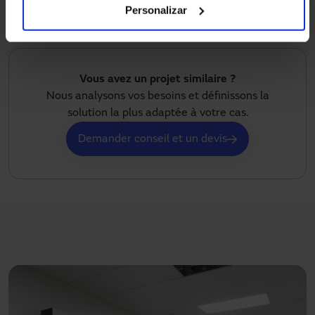
Personalizar
Vous avez un projet similaire ?
Nous analysons vos besoins et définissons la
solution la plus adaptée à votre cas.
Demander conseil et un devis