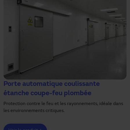
Porte automatique coulissante
étanche coupe-feu plombée
Protection contre le feu et les rayonnements, idéale dans
les environnements critiques.