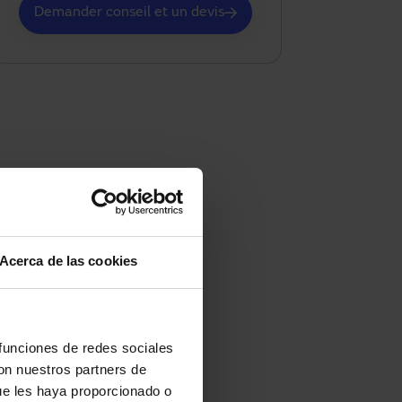
Demander conseil et un devis
Acerca de las cookies
 funciones de redes sociales
con nuestros partners de
ue les haya proporcionado o