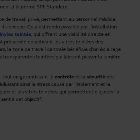
ent à la norme SPF Standard.
ce de travail privé, permettant au personnel médical
il s'occupe. Cela est rendu possible par l'installation
inyles teintés
, qui offrent une visibilité directe et
st préservée en activant les vitres teintées des
rs, la zone de travail centrale bénéficie d'un éclairage
ns transparentes teintées qui laissent passer la lumière
, tout en garantissant le
contrôle
et la
sécurité
des
éduisant ainsi le stress causé par l'isolement et la
ues et les vitres teintées, qui permettent d'ajuster la
uent à cet objectif.