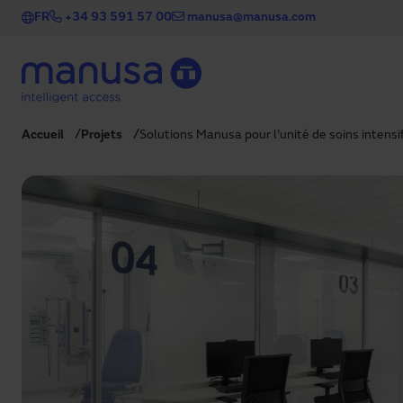
Aller au contenu principal
FR
+34 93 591 57 00
manusa@manusa.com
Accueil
Projets
Solutions Manusa pour l'unité de soins intensifs