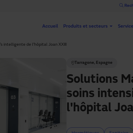
Rech
Accueil
Produits et secteurs
Servic
 intelligente de l'hôpital Joan XXIII
Tarragone, Espagne
Solutions M
soins intens
l'hôpital Jo