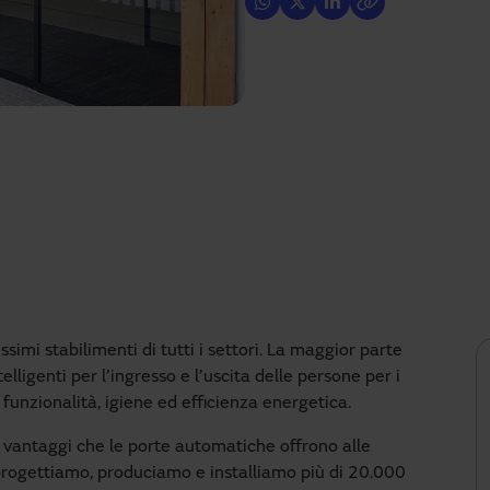
imi stabilimenti di tutti i settori. La maggior parte
ntelligenti per l’ingresso e l’uscita delle persone per i
 funzionalità, igiene ed efficienza energetica.
i vantaggi che le porte automatiche offrono alle
sa progettiamo, produciamo e installiamo più di 20.000