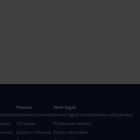
Manusa
Note legali
omatiche
Assistenza tecnica
Avviso legale e informativa sulla privacy
triali
Chi siamo
Protezione dei dati
accessi
Lavora in Manusa
Elenco dei cookie