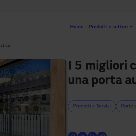
Home
Prodotti e settori
matica
I 5 migliori
una porta a
Prodotti e Servizi
Porte 