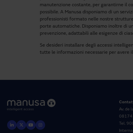
manutenzione costante, per garantirne il co
possibile. A Manusa disponiamo di un servizi
professionisti formato nelle nostre struttur
porte automatiche. Disponiamo inoltre di u
prevenzione, adattabili alle esigenze di ciasc
Se desideri installare degli accessi intellige
tutte le informazioni necessarie per avere il
Contat
Av. de 
08174 
Tel.
900
Interna