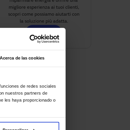
risparmiare energia e offrire una
migliore esperienza ai tuoi clienti,
scopri come possiamo aiutarti con
la soluzione più adatta.
Contattaci
Acerca de las cookies
 funciones de redes sociales
con nuestros partners de
ue les haya proporcionado o