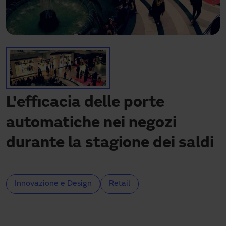
Hai bisogno di assistenza?
Download
Contatto
La mia area
L'efficacia delle porte
automatiche nei negozi
durante la stagione dei saldi
Innovazione e Design
Retail