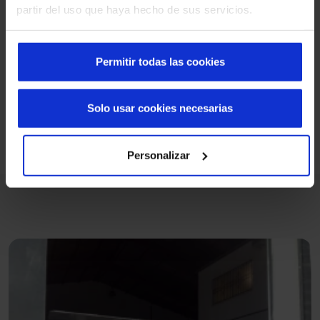
partir del uso que haya hecho de sus servicios.
Você tem um projeto semelhante?
Permitir todas las cookies
Analisamos suas necessidades e definimos a
solução mais adequada para o seu caso.
Solo usar cookies necesarias
Solicitar consultoria e orçamento
Personalizar