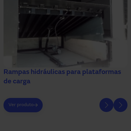
Rampas hidráulicas para plataformas
de carga
Ver produto