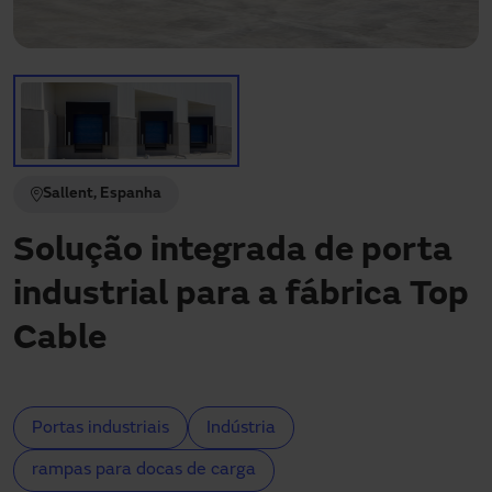
Precisa de assistência?
Downloads
Contato
Minha área
Sallent, Espanha
Solução integrada de porta
industrial para a fábrica Top
Cable
Portas industriais
Indústria
rampas para docas de carga