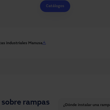
Catálogos
tas industriales Manusa
 sobre rampas
¿Dónde instalar una ramp