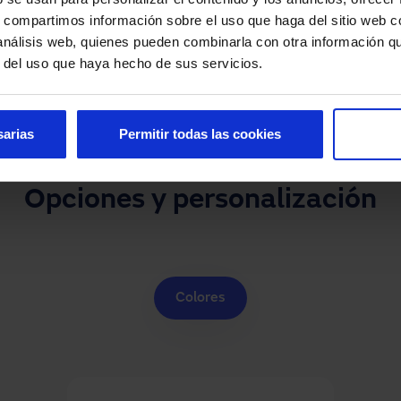
s, compartimos información sobre el uso que haga del sitio web 
 análisis web, quienes pueden combinarla con otra información q
r del uso que haya hecho de sus servicios.
sarias
Permitir todas las cookies
Opciones y personalización
Colores