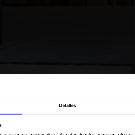
Detalles
s
b se usan para personalizar el contenido y los anuncios, ofrecer