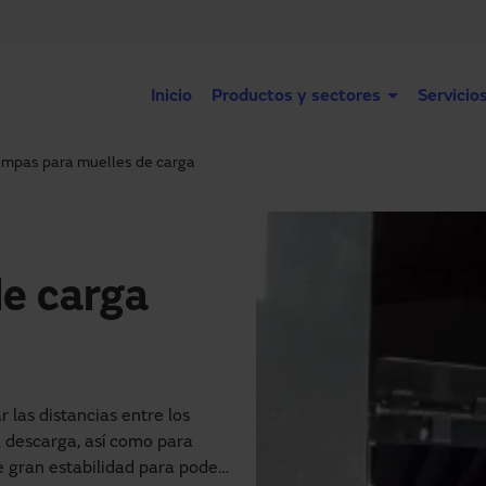
Inicio
Productos y sectores
Servicio
mpas para muelles de carga
e carga
 las distancias entre los
la descarga, así como para
e gran estabilidad para poder