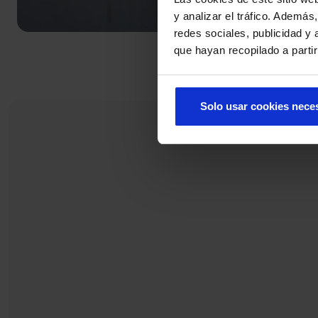
y analizar el tráfico. Ademá
redes sociales, publicidad y
que hayan recopilado a parti
Solo usar cookies nece