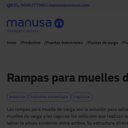
Pasar al contenido principal
ES
900827700
manusa@manusa.com
Inicio
Productos
Puertas industriales
Puntos de carga
Ra
Rampas para muelles d
Industria
Industria alimentaria
Logística
Las rampas para muelle de carga son la solución para salvar
muelles de carga y las cajas de los vehículos que realizan 
salvar la altura existente entre ambos. Su estructura ofrec