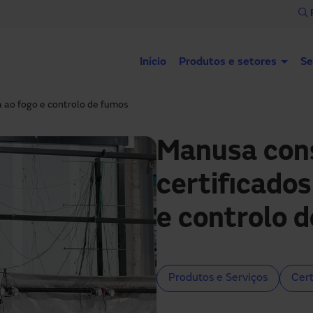
Início
Produtos e setores
Se
 ao fogo e controlo de fumos
Manusa con
certificados
e controlo 
Produtos e Serviços
Cert