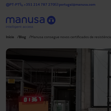
Passar para o conteúdo principal
PT-PT
+351 214 787 270
portugal@manusa.com
Início
Blog
Manusa consegue novos certificados de resistência