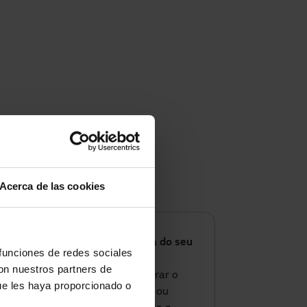
Acerca de las cookies
Pronto para otimizar o clima do seu
 funciones de redes sociales
negócio?
con nuestros partners de
Se este verão quer melhorar o
ue les haya proporcionado o
conforto do seu espaço ou