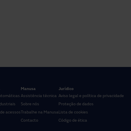
s
Manusa
Jurídico
utomáticas
Assistência técnica
Aviso legal e política de privacidade
dustriais
Sobre nós
Proteção de dados
 de acessos
Trabalhe na Manusa
Lista de cookies
Contacto
Código de ética