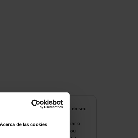
Pronto para otimizar o clima do seu
negócio?
Se este verão quer melhorar o
Acerca de las cookies
conforto do seu espaço ou