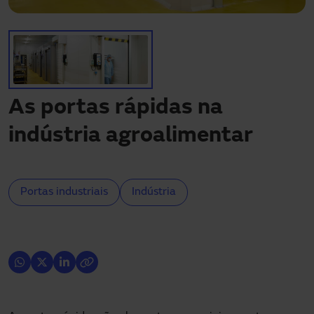
Precisa de assistência?
Downloads
Contacto
A minha área
As portas rápidas na
indústria agroalimentar
Portas industriais
Indústria