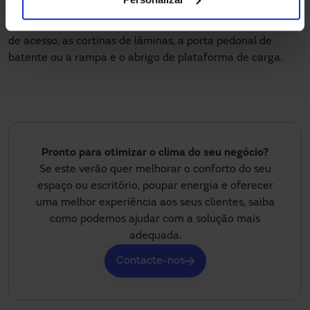
Juntamente com estes tipos de portas é interessante
mencionar outros produtos, como os diferentes controlos
de acesso, as cortinas de lâminas, a porta pedonal de
batente ou a rampa e o abrigo de plataforma de carga.
Pronto para otimizar o clima do seu negócio?
Se este verão quer melhorar o conforto do seu
espaço ou escritório, poupar energia e oferecer
uma melhor experiência aos seus clientes, saiba
como podemos ajudar com a solução mais
adequada.
Contacte-nos